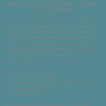
Aktuell (Stand Ende Q1/2026) – Updates
ca. vierteljährlich
Nur wenn kein Aufnahmestopp: Wie werde ich Mitglied?
Wenn im obigen Paragraphen für Deine Altersgruppe und
Spiellevelgruppe kein Aufnahmestopp besteht, dann kannst
Du das unten verlinkte Anmeldefromular herunterladen und
ausfüllen. Dann bitte direkt bei einem Vorstandsmitglied
abgeben, oder per Post an die Vereinsadresse schicken,
oder digital an die folgende Emailaddresse
mitgliedschaft@1bc-muenchen.de schicken.
Ein gültiger Aufnahmeantrag hat
a) alle notwendigen Felder gefüllt,
b) alle notwendigen Einverständniserklärungen (inklusive
der Abbuchungserlaubnis) und
c) ist unterschrieben.
Der Aufnahmeantrag wird hier wieder zum Download