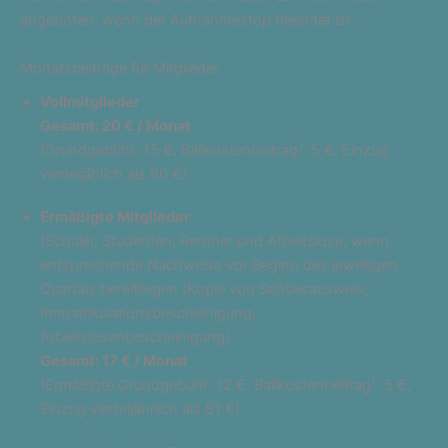
angeboten, wenn der Aufnahmestop beendet ist.
Monatsbeiträge für Mitglieder
Vollmitglieder
Gesamt: 20 € / Monat
1
(Grundgebühr: 15 €, Ballkostenbeitrag
: 5 €; Einzug
vierteljählich als 60 €)
Ermäßigte Mitglieder
(Schüler, Studenten, Rentner und Arbeitslose, wenn
entsprechende Nachweise vor Beginn des jeweiligen
Quartals bereitliegen (Kopie von Schülerausweis,
Immatrikulationsbescheinigung,
Arbeitslosenbescheinigung)
Gesamt: 17 € / Monat
1
(Ermäßigte Grundgebühr: 12 €, Ballkostenbeitrag
: 5 €;
Einzug vierteljährlich als 51 €)