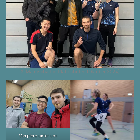
3. Mannschaft in Pfaffenhofen (Oktober 2024)
Vampiere unter uns