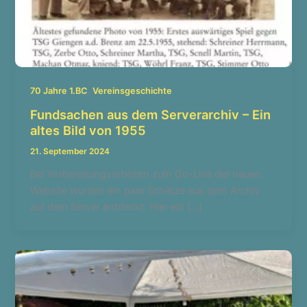
,
70 Jahre 1.BC
Vereinsgeschichte
Fundsachen aus dem Serverarchiv – Ein
altes Bild von 1955
21. September 2024
Bei Vorbereitungsarbeiten zum Go-Live der neuen
Website wurden ein paar Schätze aus dem Archiv
auf dem Server entdeckt. Hier ein […]