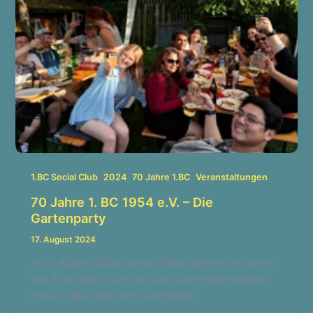
,
,
,
1.BC Social Club
2024
70 Jahre 1.BC
Veranstaltungen
70 Jahre 1. BC 1954 e.V. – Die
Gartenparty
17. August 2024
Am 3.August 2024 würde kräftig gefeiert. Im Garten
von Tom ging’s hoch her. Der kurze Regenschauer
hat uns den Spaß nicht verdorben!