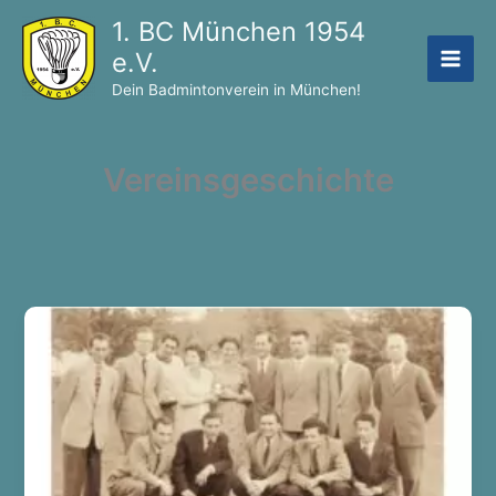
Zum
1. BC München 1954
Inhalt
e.V.
springen
Dein Badmintonverein in München!
Vereinsgeschichte