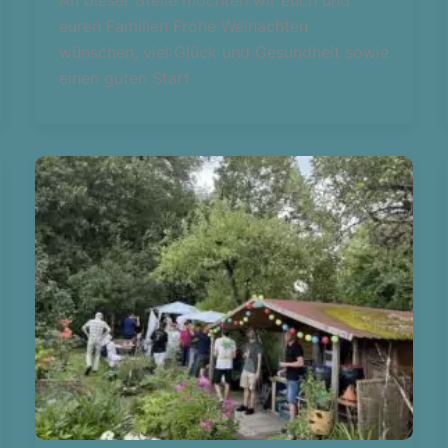
An dieser Stelle möchten wir euch und
euren Familien Frohe Weinachten
wünschen, viel Glück und Gesundheit sowie
einen guten Start