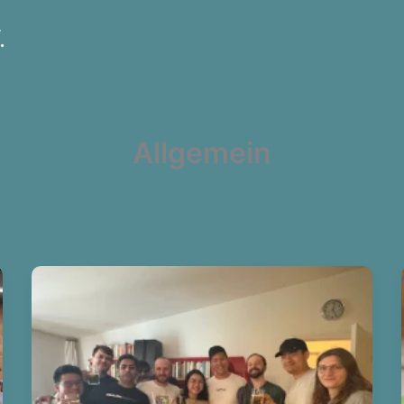
.
Allgemein