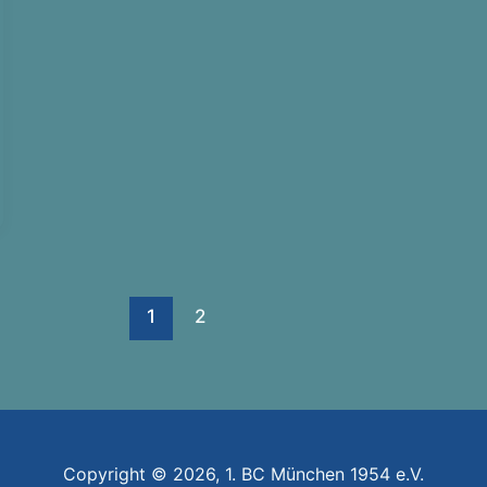
1
2
Copyright © 2026, 1. BC München 1954 e.V.