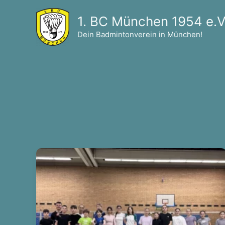
Zum
1. BC München 1954 e.V
Inhalt
springen
Dein Badmintonverein in München!