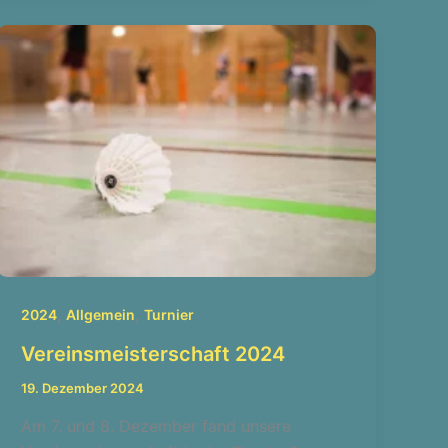
,
,
2024
Allgemein
Turnier
Vereinsmeisterschaft 2024
19. Dezember 2024
Am 7. und 8. Dezember fand unsere