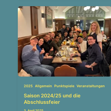
,
,
,
2025
Allgemein
Punktspiele
Veranstaltungen
Saison 2024/25 und die
Abschlussfeier
3. April 2025