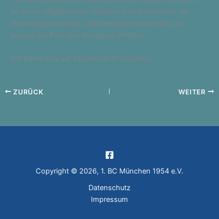
Falls eine persönliche Teilnahme nicht möglich ist, könnt
ihr einem Mitglied eures Vertrauens eine Vollmacht zur
Stimmabgabe erteilen. Alle Mitglieder hatten dazu vor
kurzem per Post eine Einladung erhalten.
Wir freuen uns auf zahlreiches Erscheinen!
ZURÜCK
WEITER
Copyright © 2026, 1. BC München 1954 e.V.
Datenschutz
Impressum