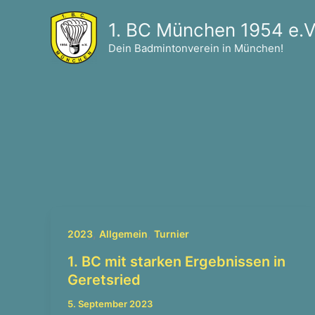
Zum
1. BC München 1954 e.V
Inhalt
springen
Dein Badmintonverein in München!
,
,
2023
Allgemein
Turnier
1. BC mit starken Ergebnissen in
Geretsried
5. September 2023