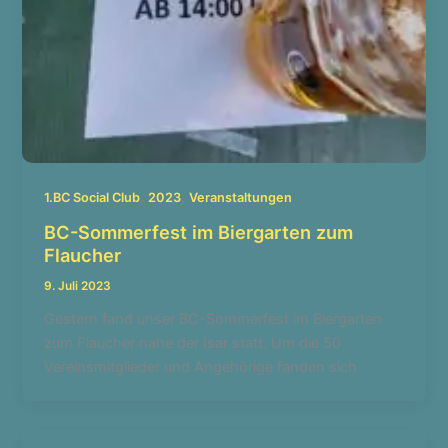
,
,
1.BC Social Club
2023
Veranstaltungen
BC-Sommerfest im Biergarten zum
Flaucher
9. Juli 2023
Gestern fand unser BC-Sommerfest im Biergarten
zum Flaucher nahe der Isar statt. Um die 50
Vereinsmitglieder und Angehörige fanden sich