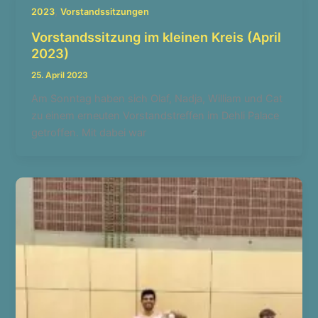
,
2023
Vorstandssitzungen
Vorstandssitzung im kleinen Kreis (April
2023)
25. April 2023
Am Sonntag haben sich Olaf, Nadja, William und Cat
zu einem erneuten Vorstandstreffen im Dehli Palace
getroffen. Mit dabei war