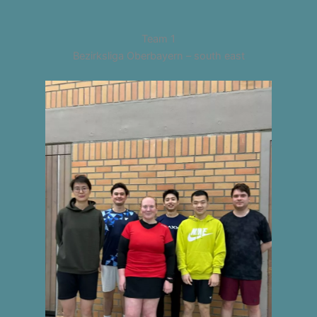
Team 1
Bezirksliga Oberbayern – south east