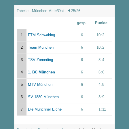
>
Tabelle - München Mitte/Ost - H 25/26
gesp.
Punkte
1
FTM Schwabing
6
10
:
2
2
Team München
6
10
:
2
3
TSV Zorneding
6
8
:
4
4
1. BC München
6
6
:
6
5
MTV München
6
4
:
8
6
SV 1880 München
6
3
:
9
7
Die Münchner Elche
6
1
:
11