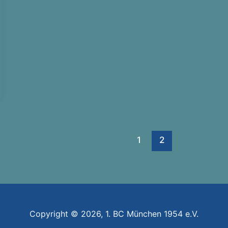
1
2
Copyright © 2026, 1. BC München 1954 e.V.