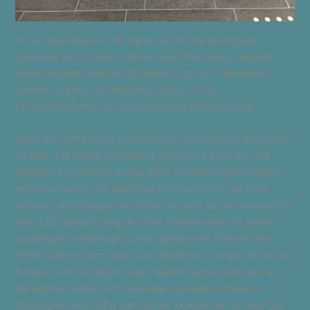
In der Altersklasse O65 hatten wir im Herrendoppel
gemeldet und fuhren motiviert nach Nürnberg. Gespielt
wurde in einer Halle mit 15 Feldern, ca. 120 Teilnehmer
spielten in etwa 35 Disziplinen (O35 – O75,
DE,HE,DD,HD,MD) um die bayerische Meisterschaft.
Allein der olympische Gedanke war uns wichtig, dabei sein
ist alles. Mit dieser Einstellung gingen wir auch auf das
Spielfeld zu unserem ersten Spiel. Unsere Gegner hatten
vorher schon im HE gemeldet und waren mit der Halle
vertraut, wir hingegen mussten uns erst an die wahnsinnig
helle LED-Beleuchtung und den Hallenboden mit seinen
unzähligen, vielfarbigen Linien gewöhnen. Viele leichte
Fehler führten dann auch zum deutlichen Verlust des ersten
Satzes. Auch zu Beginn des zweiten Satzes konnten wir
die leichten Fehler nicht abstellen, gerieten schnell in
Rückstand. Erst Mitte des Satzes wurden wir sicherer und