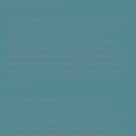
holten Punkt um Punkt auf.
Leider reichte es am Ende dann doch nicht, wir verloren
19:21. Aber die Steigerung war Ansporn genügte, in die
zweite Partie gingen wir mit sehr viel größerem
Selbstvertrauen. Das war auch gut so; denn es waren
starke Gegner. Dennoch wurden wir immer sicherer und
gewannen den ersten Satz knapp. Den zweiten Satz
mussten wir leider ebenso knapp dem Gegner überlassen,
aber im dritten und entscheidenden Satz ließen wir keine
Schwächen mehr zu und konnten diesen sicher für uns
entscheiden.
Ein Sieg und eine Niederlage, gar keine schlechte
Ausbeute! Unsere beiden Gegner spielten nun den
Gruppensieg aus, rein rechnerisch hatten wir nur geringe
Chancen in die Finalrunde zu kommen, weil wir bei
unserem Dreisatz-Sieg ja einen Satz abgegeben hatten. So