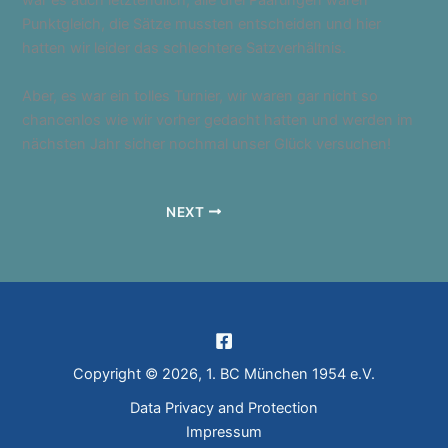
war es auch letztendlich, alle drei Paarungen waren
Punktgleich, die Sätze mussten entscheiden und hier
hatten wir leider das schlechtere Satzverhältnis.
Aber, es war ein tolles Turnier, wir waren gar nicht so
chancenlos wie wir vorher gedacht hatten und werden im
nächsten Jahr sicher nochmal unser Glück versuchen!
NEXT
Copyright © 2026, 1. BC München 1954 e.V.
Data Privacy and Protection
Impressum