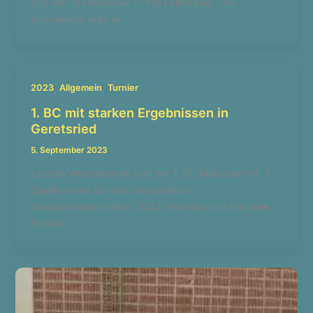
and 8th of December in the Flurstraße. The
tournament was as
,
,
2023
Allgemein
Turnier
1. BC mit starken Ergebnissen in
Geretsried
5. September 2023
Letztes Wochenende war der 1. BC München mit 7
Spieler:innen bei den Geretsrieder
Stadtmeisterschaften 2023 vertreten und hat viele
Punkte