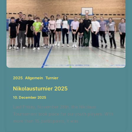
,
,
2025
Allgemein
Turnier
Nikolausturnier 2025
10. December 2025
Last Friday, November 28th, the Nikolaus
Tournament took place for our youth players. With
more than 15 participants, it was